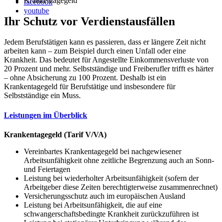
Krankentagegeld
facebook
youtube
Ihr Schutz vor Verdienstausfällen
Jedem Berufstätigen kann es passieren, dass er längere Zeit nicht
arbeiten kann – zum Beispiel durch einen Unfall oder eine
Krankheit. Das bedeutet für Angestellte Einkommensverluste von
20 Prozent und mehr. Selbstständige und Freiberufler trifft es härter
– ohne Absicherung zu 100 Prozent. Deshalb ist ein
Krankentagegeld für Berufstätige und insbesondere für
Selbstständige ein Muss.
Leistungen im Überblick
Krankentagegeld (Tarif V/VA)
Vereinbartes Krankentagegeld bei nachgewiesener
Arbeitsunfähigkeit ohne zeitliche Begrenzung auch an Sonn-
und Feiertagen
Leistung bei wiederholter Arbeitsunfähigkeit (sofern der
Arbeitgeber diese Zeiten berechtigterweise zusammenrechnet)
Versicherungsschutz auch im europäischen Ausland
Leistung bei Arbeitsunfähigkeit, die auf eine
schwangerschaftsbedingte Krankheit zurückzuführen ist