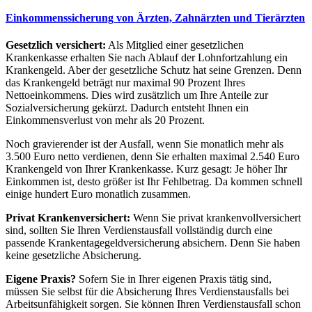
Einkommenssicherung von Ärzten, Zahnärzten und Tierärzten
Gesetzlich versichert:
Als Mitglied einer gesetzlichen
Krankenkasse erhalten Sie nach Ablauf der Lohnfortzahlung ein
Krankengeld. Aber der gesetzliche Schutz hat seine Grenzen. Denn
das Krankengeld beträgt nur maximal 90 Prozent Ihres
Nettoeinkommens. Dies wird zusätzlich um Ihre Anteile zur
Sozialversicherung gekürzt. Dadurch entsteht Ihnen ein
Einkommensverlust von mehr als 20 Prozent.
Noch gravierender ist der Ausfall, wenn Sie monatlich mehr als
3.500 Euro netto verdienen, denn Sie erhalten maximal 2.540 Euro
Krankengeld von Ihrer Krankenkasse. Kurz gesagt: Je höher Ihr
Einkommen ist, desto größer ist Ihr Fehlbetrag. Da kommen schnell
einige hundert Euro monatlich zusammen.
Privat Krankenversichert:
Wenn Sie privat krankenvollversichert
sind, sollten Sie Ihren Verdienstausfall vollständig durch eine
passende Krankentagegeldversicherung absichern. Denn Sie haben
keine gesetzliche Absicherung.
Eigene Praxis?
Sofern Sie in Ihrer eigenen Praxis tätig sind,
müssen Sie selbst für die Absicherung Ihres Verdienstausfalls bei
Arbeitsunfähigkeit sorgen. Sie können Ihren Verdienstausfall schon