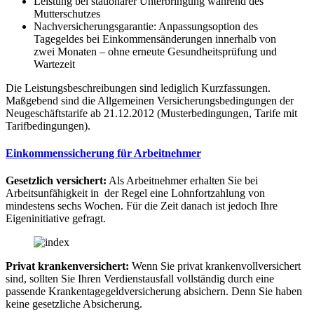
Leistung bei stationärer Unterbringung während des
Mutterschutzes
Nachversicherungsgarantie: Anpassungsoption des
Tagegeldes bei Einkommensänderungen innerhalb von
zwei Monaten – ohne erneute Gesundheitsprüfung und
Wartezeit
Die Leistungsbeschreibungen sind lediglich Kurzfassungen.
Maßgebend sind die Allgemeinen Versicherungsbedingungen der
Neugeschäftstarife ab 21.12.2012 (Musterbedingungen, Tarife mit
Tarifbedingungen).
Einkommenssicherung für Arbeitnehmer
Gesetzlich versichert:
Als Arbeitnehmer erhalten Sie bei
Arbeitsunfähigkeit in der Regel eine Lohnfortzahlung von
mindestens sechs Wochen. Für die Zeit danach ist jedoch Ihre
Eigeninitiative gefragt.
Privat krankenversichert:
Wenn Sie privat krankenvollversichert
sind, sollten Sie Ihren Verdienstausfall vollständig durch eine
passende Krankentagegeldversicherung absichern. Denn Sie haben
keine gesetzliche Absicherung.