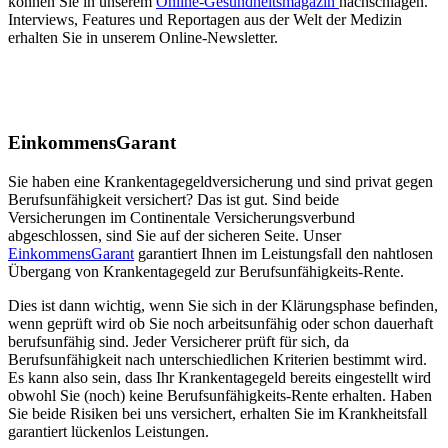
können Sie in unserem
Online-Gesundheitsmagazin
nachschlagen.
Interviews, Features und Reportagen aus der Welt der Medizin
erhalten Sie in unserem Online-Newsletter.
EinkommensGarant
Sie haben eine Krankentagegeldversicherung und sind privat gegen
Berufsunfähigkeit versichert? Das ist gut. Sind beide
Versicherungen im Continentale Versicherungsverbund
abgeschlossen, sind Sie auf der sicheren Seite. Unser
EinkommensGarant
garantiert Ihnen im Leistungsfall den nahtlosen
Übergang von Krankentagegeld zur Berufsunfähigkeits-Rente.
Dies ist dann wichtig, wenn Sie sich in der Klärungsphase befinden,
wenn geprüft wird ob Sie noch arbeitsunfähig oder schon dauerhaft
berufsunfähig sind. Jeder Versicherer prüft für sich, da
Berufsunfähigkeit nach unterschiedlichen Kriterien bestimmt wird.
Es kann also sein, dass Ihr Krankentagegeld bereits eingestellt wird
obwohl Sie (noch) keine Berufsunfähigkeits-Rente erhalten. Haben
Sie beide Risiken bei uns versichert, erhalten Sie im Krankheitsfall
garantiert lückenlos Leistungen.