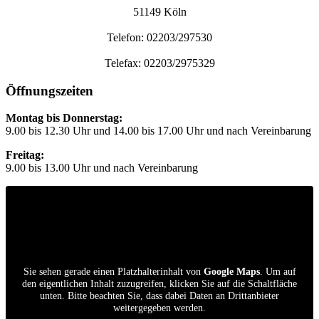
51149 Köln
Telefon: 02203/297530
Telefax: 02203/2975329
Öffnungszeiten
Montag bis Donnerstag:
9.00 bis 12.30 Uhr und 14.00 bis 17.00 Uhr und nach Vereinbarung
Freitag:
9.00 bis 13.00 Uhr und nach Vereinbarung
Sie sehen gerade einen Platzhalterinhalt von
Google Maps
. Um auf
den eigentlichen Inhalt zuzugreifen, klicken Sie auf die Schaltfläche
unten. Bitte beachten Sie, dass dabei Daten an Drittanbieter
weitergegeben werden.